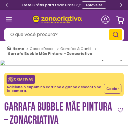
Frete Grátis para todo Brasil 👉
Aproveite
O que você procura?
Casa e Decor
Garrafas & Cantil
Garrafa Bubble Mãe Pintura – Zonacriativa
CRIATIVA5
Adicione o cupom no carrinho e ganhe desconto na
Copiar
1a compra.
GARRAFA BUBBLE MÃE PINTURA
– ZONACRIATIVA