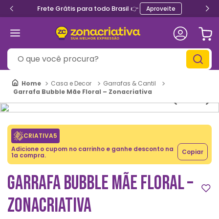
Frete Grátis para todo Brasil 👉
Aproveite
O que você procura?
Casa e Decor
Garrafas & Cantil
Garrafa Bubble Mãe Floral – Zonacriativa
CRIATIVA5
Adicione o cupom no carrinho e ganhe desconto na
Copiar
1a compra.
GARRAFA BUBBLE MÃE FLORAL –
ZONACRIATIVA