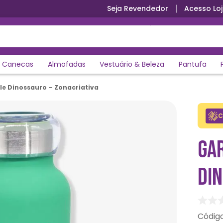
Seja Revendedor
Acesso Loj
Canecas
Almofadas
Vestuário & Beleza
Pantufa
le Dinossauro – Zonacriativa
C
GA
DIN