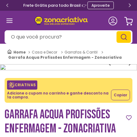
Frete Grátis para todo Brasil 👉
Aproveite
O que você procura?
Casa e Decor
Garrafas & Cantil
Garrafa Acqua Profissões Enfermagem - Zonacriativa
CRIATIVA5
Adicione o cupom no carrinho e ganhe desconto na
Copiar
1a compra.
GARRAFA ACQUA PROFISSÕES
ENFERMAGEM - ZONACRIATIVA