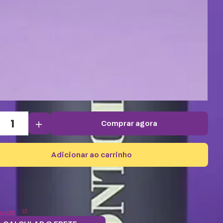
＋
comprar agora
adicionar ao carrinho
eu CEP