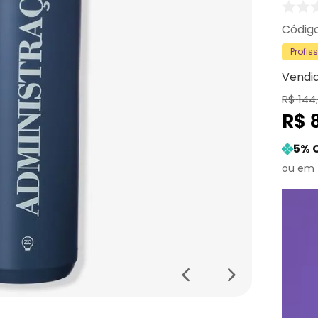
Profis
Vendi
R$
144
R$
5
% 