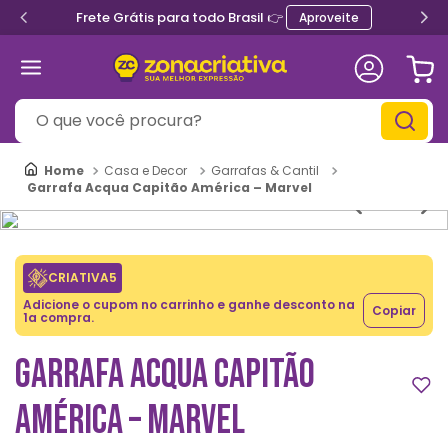
Frete Grátis para todo Brasil 👉
Aproveite
O que você procura?
Casa e Decor
Garrafas & Cantil
Garrafa Acqua Capitão América – Marvel
CRIATIVA5
Adicione o cupom no carrinho e ganhe desconto na
Copiar
1a compra.
GARRAFA ACQUA CAPITÃO
AMÉRICA – MARVEL