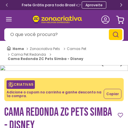
Frete Grátis para todo Brasil 👉
Aproveite
O que você procura?
Zonacriativa Pets
Camas Pet
Cama Pet Redonda
Cama Redonda ZC Pets Simba - Disney
CRIATIVA5
Adicione o cupom no carrinho e ganhe desconto na
Copiar
1a compra.
CAMA REDONDA ZC PETS SIMBA
- DISNEY