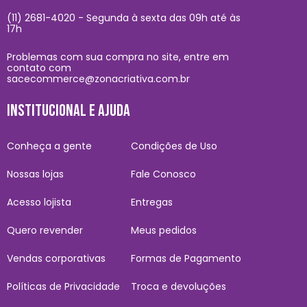
(11) 2681-4020 - Segunda à sexta das 09h até às
17h
Problemas com sua compra no site, entre em
contato com
sacecommerce@zonacriativa.com.br
INSTITUCIONAL E AJUDA
Conheça a gente
Condições de Uso
Nossas lojas
Fale Conosco
Acesso lojista
Entregas
Quero revender
Meus pedidos
Vendas corporativas
Formas de Pagamento
Políticas de Privacidade
Troca e devoluções