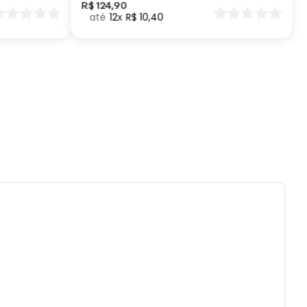
R$
124
,
90
12
R$
10
,
40