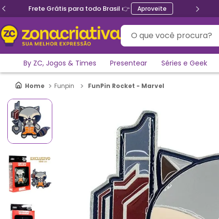
Frete Grátis para todo Brasil 👉
Aproveite
O que você procura?
By ZC, Jogos & Times
Presentear
Séries e Geek
FunPin Rocket - Marvel
Funpin