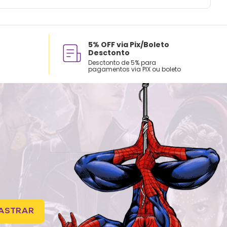
5% OFF via Pix/Boleto
Desctonto
Desctonto de 5% para
pagamentos via PIX ou boleto
ASTRAR