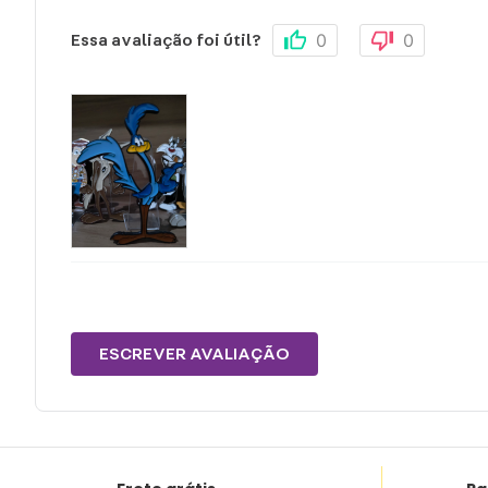
0
0
Essa avaliação foi útil?
ESCREVER AVALIAÇÃO