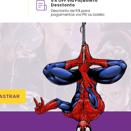
5% OFF via Pix/Boleto
Desctonto
Desctonto de 5% para
pagamentos via PIX ou boleto
ASTRAR