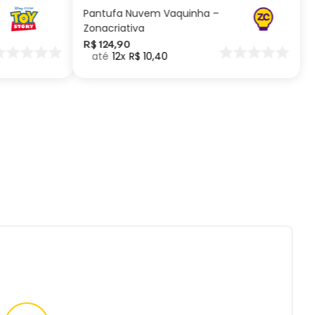
Pantufa Nuvem Vaquinha –
Zonacriativa
R$
124
,
90
12
R$
10
,
40