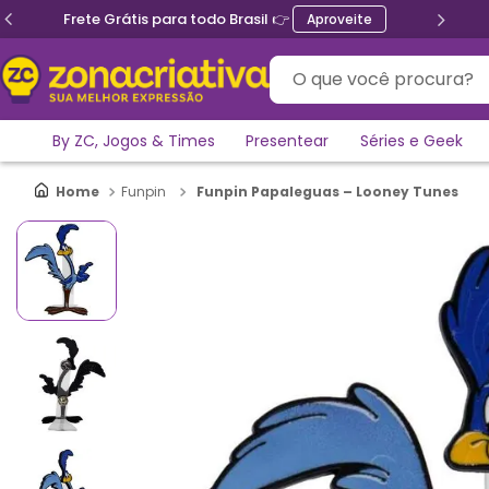
Frete Grátis para todo Brasil 👉
Aproveite
O que você procura?
By ZC, Jogos & Times
Presentear
Séries e Geek
Funpin Papaleguas – Looney Tunes
Funpin