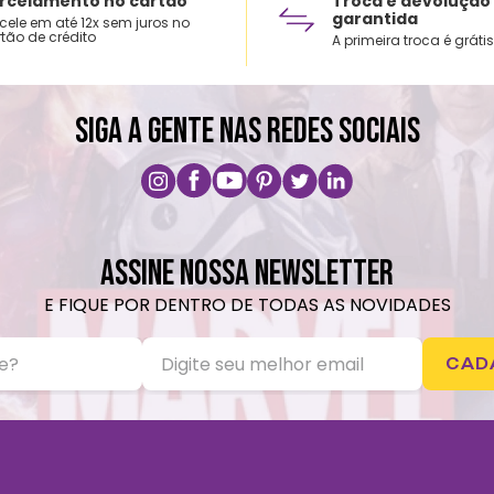
rcelamento no cartão
Troca e devolução
garantida
cele em até 12x sem juros no
tão de crédito
A primeira troca é grátis
SIGA A GENTE NAS REDES SOCIAIS
ASSINE NOSSA NEWSLETTER
E FIQUE POR DENTRO DE TODAS AS NOVIDADES
CAD