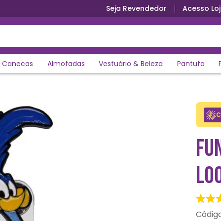
Seja Revendedor
Acesso Loj
Canecas
Almofadas
Vestuário & Beleza
Pantufa
C
FUN
LO