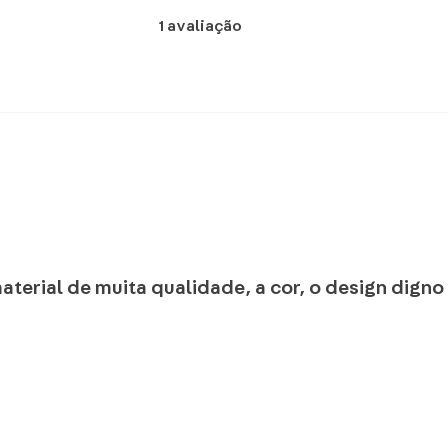
1
avaliação
 material de muita qualidade, a cor, o design dig