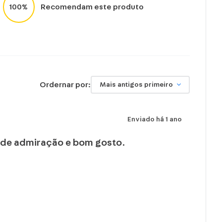
100%
Recomendam este produto
Ordernar por:
Mais antigos primeiro
Enviado há
1 ano
no de admiração e bom gosto.