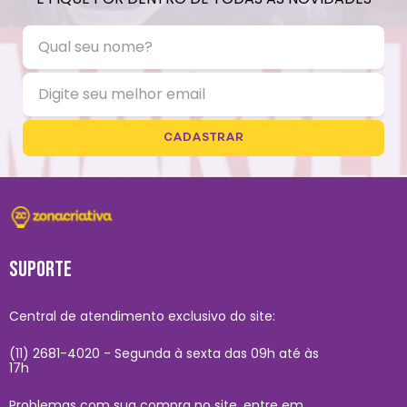
CADASTRAR
SUPORTE
Central de atendimento exclusivo do site:
(11) 2681-4020 - Segunda à sexta das 09h até às
17h
Problemas com sua compra no site, entre em