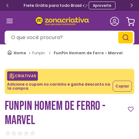
Frete Grátis para todo Brasil 👉
Aproveite
O que você procura?
FunPin Homem de Ferro - Marvel
Funpin
CRIATIVA5
Adicione o cupom no carrinho e ganhe desconto na
Copiar
1a compra.
FUNPIN HOMEM DE FERRO -
MARVEL