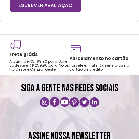
ESCREVER AVALIAÇÃO
Frete grátis
Tro
Parcelamento no cartão
A partir de R$ 199,90 para Sul e
gar
Sudeste e R$ 259,90 para Norte,
Parcele em até 12x sem juros no
Nordeste e Centro-Oeste
cartão de crédito
A pri
SIGA A GENTE NAS REDES SOCIAIS
ASSINE NOSSA NEWSLETTER