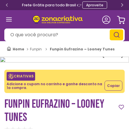
Frete Grátis para todo Brasil 👉
Aproveite
O que você procura?
Funpin Eufrazino – Looney Tunes
Funpin
CRIATIVA5
Adicione o cupom no carrinho e ganhe desconto na
Copiar
1a compra.
FUNPIN EUFRAZINO – LOONEY
TUNES