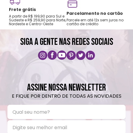
Frete grátis
Tro
Parcelamento no cartão
A partir de R$ 199,90 para Sul e
gar
Sudeste e R$ 259,90 para Norte,
Parcele em até 12x sem juros no
Nordeste e Centro-Oeste
cartão de crédito
A pri
SIGA A GENTE NAS REDES SOCIAIS
ASSINE NOSSA NEWSLETTER
E FIQUE POR DENTRO DE TODAS AS NOVIDADES