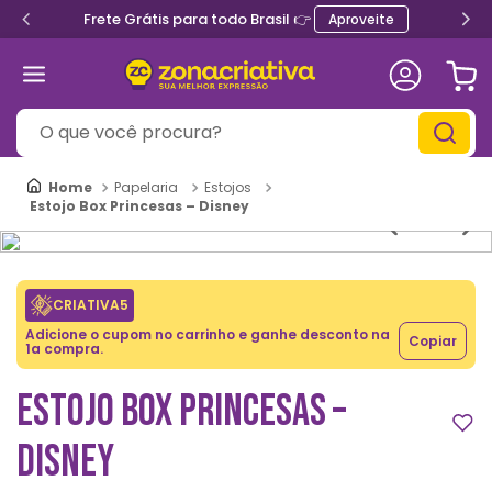
Frete Grátis para todo Brasil 👉
Aproveite
O que você procura?
Papelaria
Estojos
Estojo Box Princesas – Disney
CRIATIVA5
Adicione o cupom no carrinho e ganhe desconto na
Copiar
1a compra.
ESTOJO BOX PRINCESAS –
DISNEY