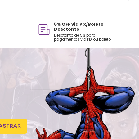
5% OFF via Pix/Boleto
Desctonto
Desctonto de 5% para
pagamentos via PIX ou boleto
ASTRAR