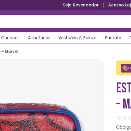
Seja Revendedor
Acesso Loj
Canecas
Almofadas
Vestuário & Beleza
Pantufa
 – Marvel
C
ES
– 