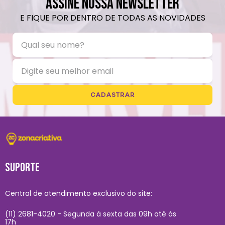
ASSINE NOSSA NEWSLETTER
E FIQUE POR DENTRO DE TODAS AS NOVIDADES
CADASTRAR
SUPORTE
Central de atendimento exclusivo do site:
(11) 2681-4020 - Segunda à sexta das 09h até às
17h