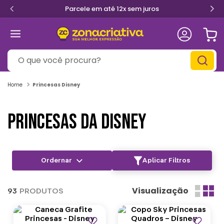
Primeira troca grátis
O que você procura?
Princesas Disney
PRINCESAS DA DISNEY
Aplicar Filtros
Visualização
93
PRODUTOS
Lançamentos