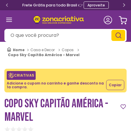
Frete Grátis para todo Brasil 👉
Aproveite
O que você procura?
Casa e Decor
Copos
Copo Sky Capitão América - Marvel
CRIATIVA5
Adicione o cupom no carrinho e ganhe desconto na
Copiar
1a compra.
COPO SKY CAPITÃO AMÉRICA -
MARVEL