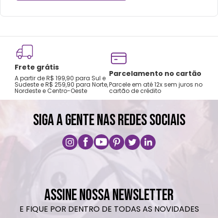
Frete grátis
Tro
Parcelamento no cartão
A partir de R$ 199,90 para Sul e
gar
Sudeste e R$ 259,90 para Norte,
Parcele em até 12x sem juros no
Nordeste e Centro-Oeste
cartão de crédito
A pri
SIGA A GENTE NAS REDES SOCIAIS
ASSINE NOSSA NEWSLETTER
E FIQUE POR DENTRO DE TODAS AS NOVIDADES