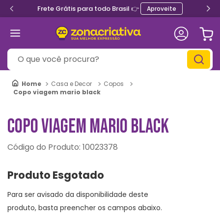
Frete Grátis para todo Brasil 👉
Aproveite
O que você procura?
Casa e Decor
Copos
Copo viagem mario black
COPO VIAGEM MARIO BLACK
:
10023378