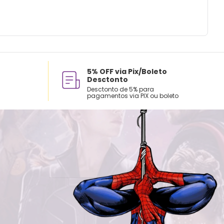
5% OFF via Pix/Boleto
Desctonto
Desctonto de 5% para
pagamentos via PIX ou boleto