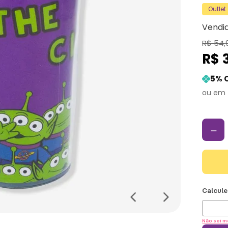
Outlet
Vendi
R$
54
,
R$
5
% 
－
Não sei m