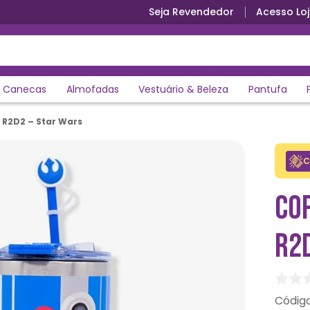
Seja Revendedor
Acesso Loj
Canecas
Almofadas
Vestuário & Beleza
Pantufa
R2D2 – Star Wars
C
CO
R2