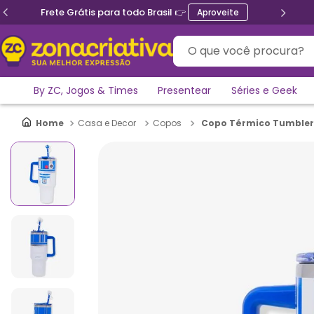
Frete Grátis para todo Brasil 👉
Aproveite
O que você procura?
By ZC, Jogos & Times
Presentear
Séries e Geek
Copo Térmico Tumbler 
Casa e Decor
Copos