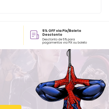
5% OFF via Pix/Boleto
Desctonto
Desctonto de 5% para
pagamentos via PIX ou boleto