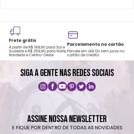
Frete grátis
Tro
Parcelamento no cartão
A partir de R$ 199,90 para Sul e
gar
Sudeste e R$ 259,90 para Norte,
Parcele em até 12x sem juros no
Nordeste e Centro-Oeste
cartão de crédito
A pri
SIGA A GENTE NAS REDES SOCIAIS
ASSINE NOSSA NEWSLETTER
E FIQUE POR DENTRO DE TODAS AS NOVIDADES