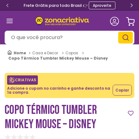
Frete Grátis para todo Brasil 👉
Aproveite
O que você procura?
Casa e Decor
Copos
Copo Térmico Tumbler Mickey Mouse – Disney
CRIATIVA5
Adicione o cupom no carrinho e ganhe desconto na
Copiar
1a compra.
COPO TÉRMICO TUMBLER
MICKEY MOUSE – DISNEY