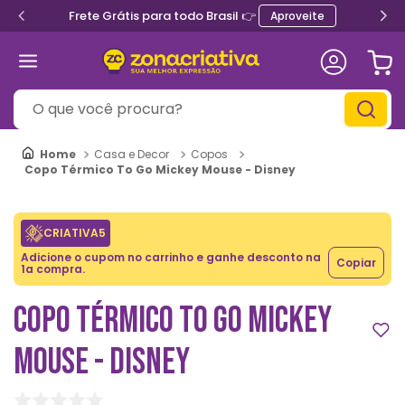
Frete Grátis para todo Brasil 👉
Aproveite
O que você procura?
Casa e Decor
Copos
Copo Térmico To Go Mickey Mouse - Disney
CRIATIVA5
Adicione o cupom no carrinho e ganhe desconto na
Copiar
1a compra.
COPO TÉRMICO TO GO MICKEY
MOUSE - DISNEY