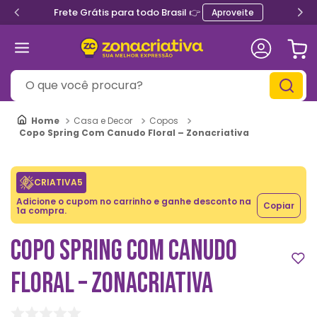
Frete Grátis para todo Brasil 👉
Aproveite
O que você procura?
Casa e Decor
Copos
Copo Spring Com Canudo Floral – Zonacriativa
CRIATIVA5
Adicione o cupom no carrinho e ganhe desconto na
Copiar
1a compra.
COPO SPRING COM CANUDO
FLORAL – ZONACRIATIVA