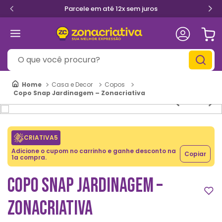
Parcele em até 12x sem juros
O que você procura?
Casa e Decor
Copos
Copo Snap Jardinagem – Zonacriativa
CRIATIVA5
Adicione o cupom no carrinho e ganhe desconto na
Copiar
1a compra.
COPO SNAP JARDINAGEM –
ZONACRIATIVA