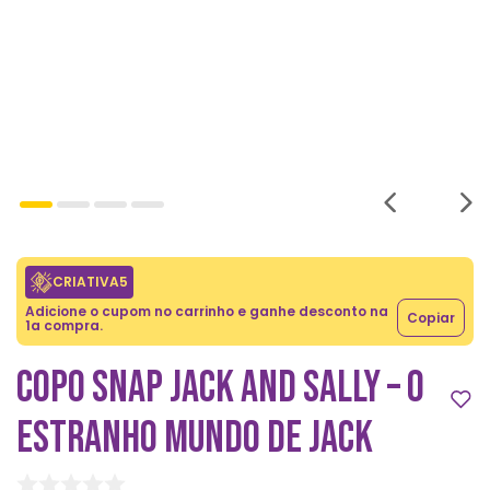
CRIATIVA5
Adicione o cupom no carrinho e ganhe desconto na
Copiar
1a compra.
COPO SNAP JACK AND SALLY – O
ESTRANHO MUNDO DE JACK