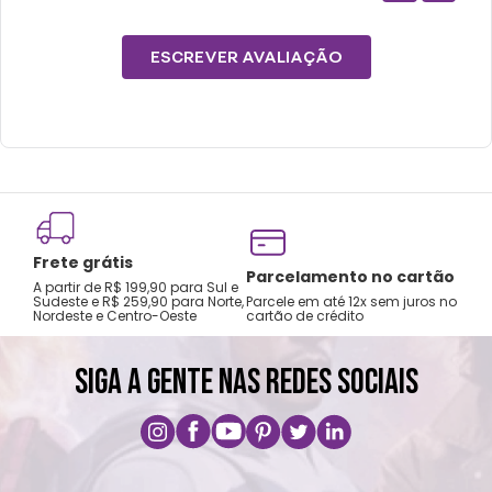
ESCREVER AVALIAÇÃO
Frete grátis
Tro
Parcelamento no cartão
A partir de R$ 199,90 para Sul e
gar
Sudeste e R$ 259,90 para Norte,
Parcele em até 12x sem juros no
Nordeste e Centro-Oeste
cartão de crédito
A pri
SIGA A GENTE NAS REDES SOCIAIS