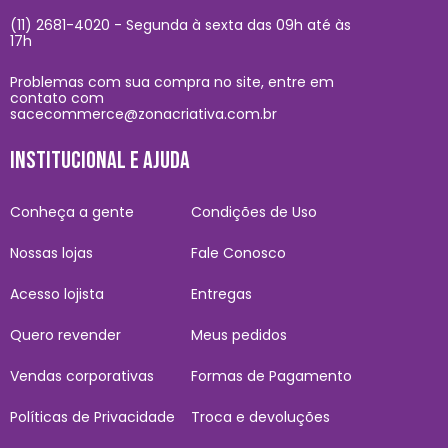
(11) 2681-4020 - Segunda à sexta das 09h até às
17h
Problemas com sua compra no site, entre em
contato com
sacecommerce@zonacriativa.com.br
INSTITUCIONAL E AJUDA
Conheça a gente
Condições de Uso
Nossas lojas
Fale Conosco
Acesso lojista
Entregas
Quero revender
Meus pedidos
Vendas corporativas
Formas de Pagamento
Políticas de Privacidade
Troca e devoluções