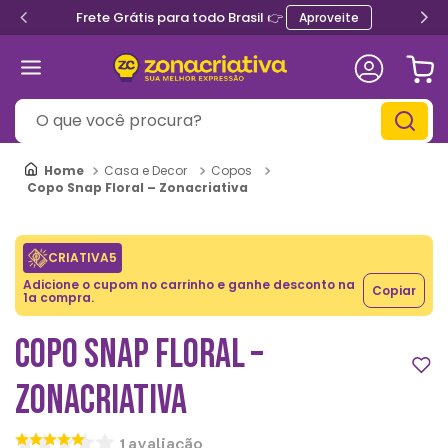
Frete Grátis para todo Brasil 👉
Aproveite
O que você procura?
Casa e Decor
Copos
Copo Snap Floral – Zonacriativa
CRIATIVA5
Adicione o cupom no carrinho e ganhe desconto na
Copiar
1a compra.
COPO SNAP FLORAL –
ZONACRIATIVA
1
avaliação