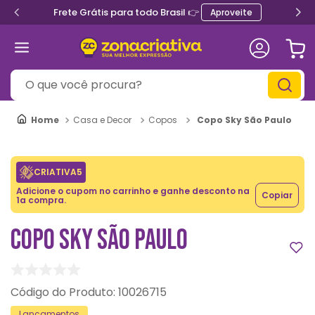
Frete Grátis para todo Brasil 👉
Aproveite
O que você procura?
Copo Sky São Paulo
Casa e Decor
Copos
CRIATIVA5
Adicione o cupom no carrinho e ganhe desconto na
Copiar
1a compra.
COPO SKY SÃO PAULO
:
10026715
Lançamentos