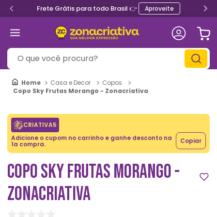
Frete Grátis para todo Brasil 👉
Aproveite
O que você procura?
Casa e Decor
Copos
Copo Sky Frutas Morango - Zonacriativa
CRIATIVA5
Adicione o cupom no carrinho e ganhe desconto na
Copiar
1a compra.
COPO SKY FRUTAS MORANGO -
ZONACRIATIVA