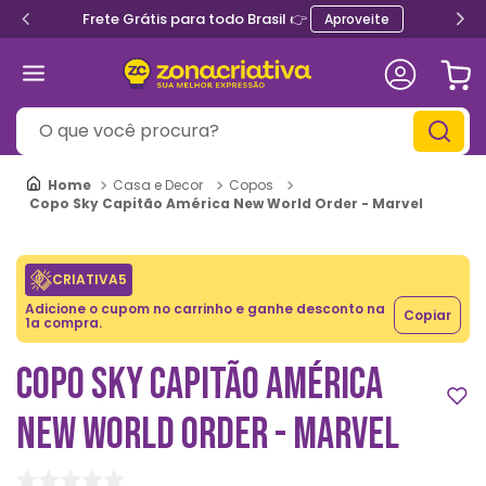
Frete Grátis para todo Brasil 👉
Aproveite
O que você procura?
Casa e Decor
Copos
Copo Sky Capitão América New World Order - Marvel
CRIATIVA5
Adicione o cupom no carrinho e ganhe desconto na
Copiar
1a compra.
COPO SKY CAPITÃO AMÉRICA
NEW WORLD ORDER - MARVEL