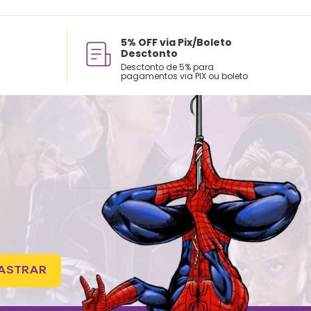
5% OFF via Pix/Boleto
Desctonto
Desctonto de 5% para
pagamentos via PIX ou boleto
ASTRAR