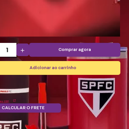
＋
comprar agora
adicionar ao carrinho
eu CEP
CALCULAR O FRETE