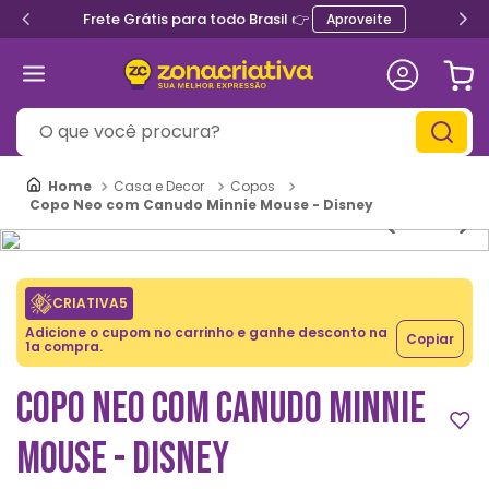
Frete Grátis para todo Brasil 👉
Aproveite
O que você procura?
Casa e Decor
Copos
Copo Neo com Canudo Minnie Mouse - Disney
CRIATIVA5
Adicione o cupom no carrinho e ganhe desconto na
Copiar
1a compra.
COPO NEO COM CANUDO MINNIE
MOUSE - DISNEY