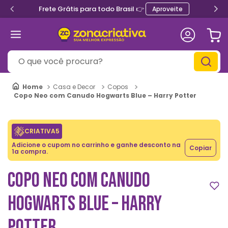
Frete Grátis para todo Brasil 👉
Aproveite
O que você procura?
Casa e Decor
Copos
Copo Neo com Canudo Hogwarts Blue – Harry Potter
CRIATIVA5
Adicione o cupom no carrinho e ganhe desconto na
Copiar
1a compra.
COPO NEO COM CANUDO
HOGWARTS BLUE – HARRY
POTTER