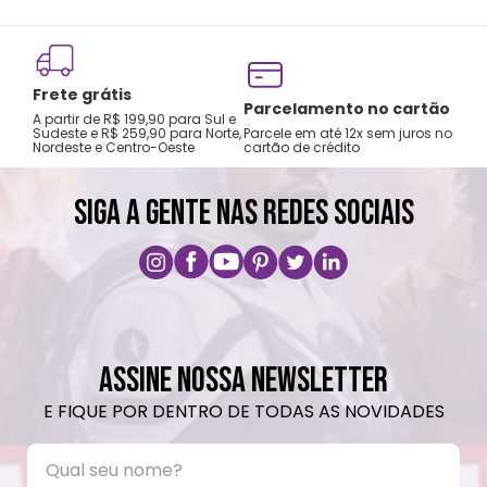
Frete grátis
Tro
Parcelamento no cartão
A partir de R$ 199,90 para Sul e
gar
Sudeste e R$ 259,90 para Norte,
Parcele em até 12x sem juros no
Nordeste e Centro-Oeste
cartão de crédito
A pri
SIGA A GENTE NAS REDES SOCIAIS
ASSINE NOSSA NEWSLETTER
E FIQUE POR DENTRO DE TODAS AS NOVIDADES