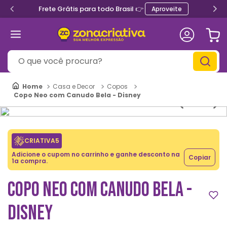
Frete Grátis para todo Brasil 👉
Aproveite
O que você procura?
Casa e Decor
Copos
Copo Neo com Canudo Bela - Disney
CRIATIVA5
Adicione o cupom no carrinho e ganhe desconto na
Copiar
1a compra.
COPO NEO COM CANUDO BELA -
DISNEY