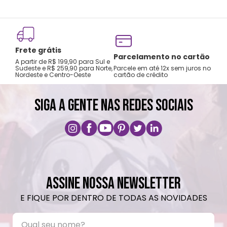
Frete grátis
Tro
Parcelamento no cartão
A partir de R$ 199,90 para Sul e
gar
Sudeste e R$ 259,90 para Norte,
Parcele em até 12x sem juros no
Nordeste e Centro-Oeste
cartão de crédito
A pri
SIGA A GENTE NAS REDES SOCIAIS
ASSINE NOSSA NEWSLETTER
E FIQUE POR DENTRO DE TODAS AS NOVIDADES