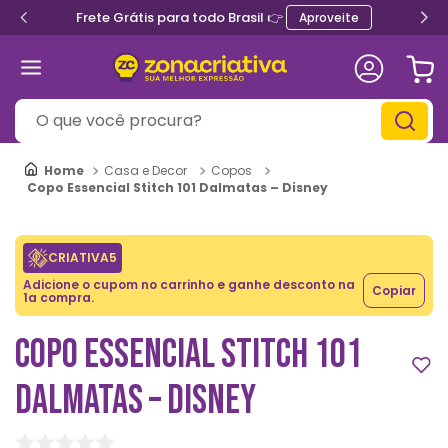
Frete Grátis para todo Brasil 👉
Aproveite
O que você procura?
Casa e Decor
Copos
Copo Essencial Stitch 101 Dalmatas – Disney
CRIATIVA5
Adicione o cupom no carrinho e ganhe desconto na
Copiar
1a compra.
COPO ESSENCIAL STITCH 101
DALMATAS – DISNEY