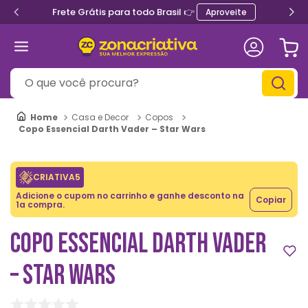
Frete Grátis para todo Brasil 👉
Aproveite
O que você procura?
Casa e Decor
Copos
Copo Essencial Darth Vader – Star Wars
CRIATIVA5
Adicione o cupom no carrinho e ganhe desconto na
Copiar
1a compra.
COPO ESSENCIAL DARTH VADER
– STAR WARS