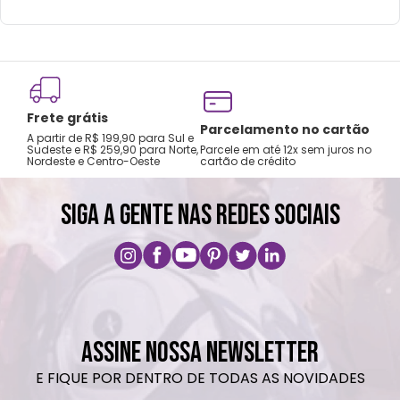
Frete grátis
Tro
Parcelamento no cartão
A partir de R$ 199,90 para Sul e
gar
Sudeste e R$ 259,90 para Norte,
Parcele em até 12x sem juros no
Nordeste e Centro-Oeste
cartão de crédito
A pri
SIGA A GENTE NAS REDES SOCIAIS
ASSINE NOSSA NEWSLETTER
E FIQUE POR DENTRO DE TODAS AS NOVIDADES