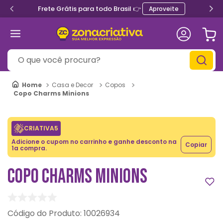
Frete Grátis para todo Brasil 👉
Aproveite
O que você procura?
Casa e Decor
Copos
Copo Charms Minions
CRIATIVA5
Adicione o cupom no carrinho e ganhe desconto na
Copiar
1a compra.
COPO CHARMS MINIONS
:
10026934