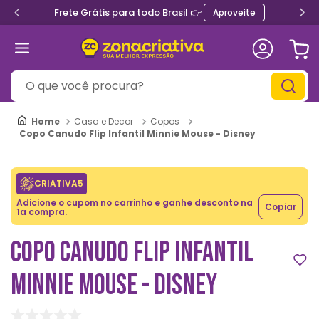
Frete Grátis para todo Brasil 👉
Aproveite
O que você procura?
Casa e Decor
Copos
Copo Canudo Flip Infantil Minnie Mouse - Disney
CRIATIVA5
Adicione o cupom no carrinho e ganhe desconto na
Copiar
1a compra.
COPO CANUDO FLIP INFANTIL
MINNIE MOUSE - DISNEY