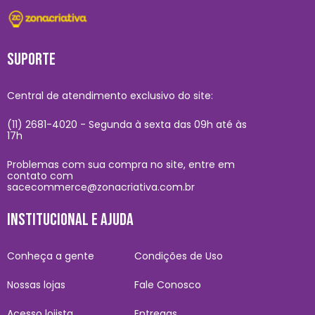
SUPORTE
Central de atendimento exclusivo do site:
(11) 2681-4020 - Segunda à sexta das 09h até às
17h
Problemas com sua compra no site, entre em
contato com
sacecommerce@zonacriativa.com.br
INSTITUCIONAL E AJUDA
Conheça a gente
Condições de Uso
Nossas lojas
Fale Conosco
Acesso lojista
Entregas