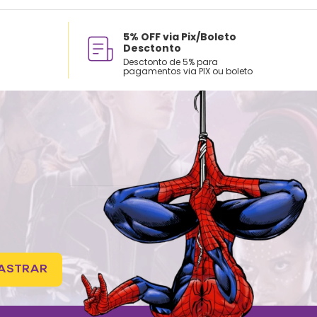
5% OFF via Pix/Boleto
Desctonto
Desctonto de 5% para
pagamentos via PIX ou boleto
ASTRAR