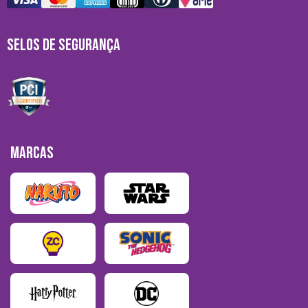
SELOS DE SEGURANÇA
MARCAS