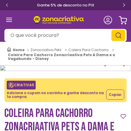
Ganhe 5% de desconto no PIX
O que você procura?
Zonacriativa Pets
Coleira Para Cachorro
Coleira Para Cachorro Zonacriaativa Pets A Dama e o
Vagabundo - Disney
CRIATIVA5
Adicione o cupom no carrinho e ganhe desconto na
Copiar
1a compra.
COLEIRA PARA CACHORRO
ZONACRIAATIVA PETS A DAMA E