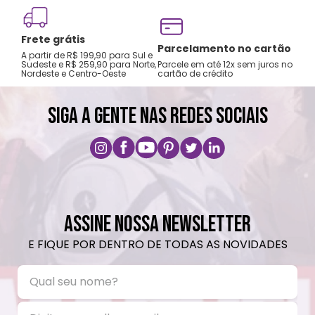
Frete grátis
Tro
Parcelamento no cartão
A partir de R$ 199,90 para Sul e
gar
Sudeste e R$ 259,90 para Norte,
Parcele em até 12x sem juros no
Nordeste e Centro-Oeste
cartão de crédito
A pri
SIGA A GENTE NAS REDES SOCIAIS
ASSINE NOSSA NEWSLETTER
E FIQUE POR DENTRO DE TODAS AS NOVIDADES