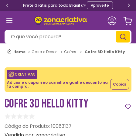
Frete Grátis para todo Brasil 👉
Aproveite
O que você procura?
Cofre 3D Hello Kitty
Casa e Decor
Cofres
CRIATIVA5
Adicione o cupom no carrinho e ganhe desconto na
Copiar
1a compra.
COFRE 3D HELLO KITTY
:
10083137
Vendido por:
zonacriativa