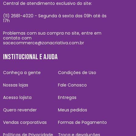
Central de atendimento exclusivo do site:
(11) 2681-4020 - Segunda à sexta das 09h até às
17h
Problemas com sua compra no site, entre em
contato com
sacecommerce@zonacriativa.com.br
INSTITUCIONAL E AJUDA
Conheça a gente
Condições de Uso
Nossas lojas
Fale Conosco
Acesso lojista
Entregas
Quero revender
Meus pedidos
Vendas corporativas
Formas de Pagamento
Políticas de Privacidade
Troca e devoluções