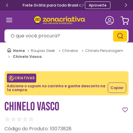
Frete Grátis para todo Brasil 👉
Aproveite
O que você procura?
Roupas Geek
Chinelos
Chinelo Personagem
Chinelo Vasco
CRIATIVA5
Adicione o cupom no carrinho e ganhe desconto na
Copiar
1a compra.
CHINELO VASCO
:
10073828