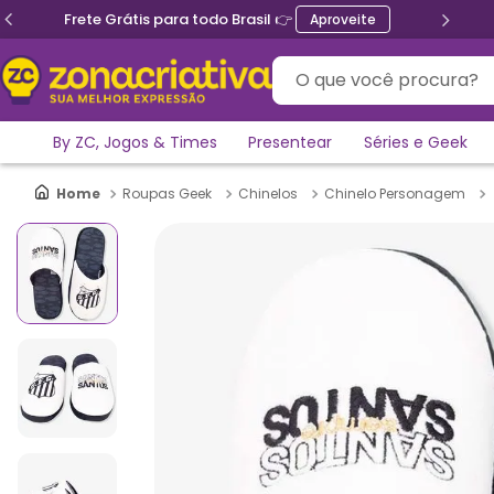
Frete Grátis para todo Brasil 👉
Aproveite
O que você procura?
By ZC, Jogos & Times
Presentear
Séries e Geek
Roupas Geek
Chinelos
Chinelo Personagem