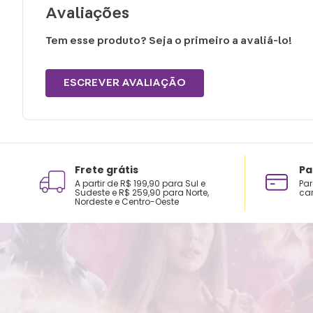
Avaliações
Tem esse produto? Seja o primeiro a avaliá-lo!
ESCREVER AVALIAÇÃO
Frete grátis
Pa
A partir de R$ 199,90 para Sul e
Par
Sudeste e R$ 259,90 para Norte,
car
Nordeste e Centro-Oeste