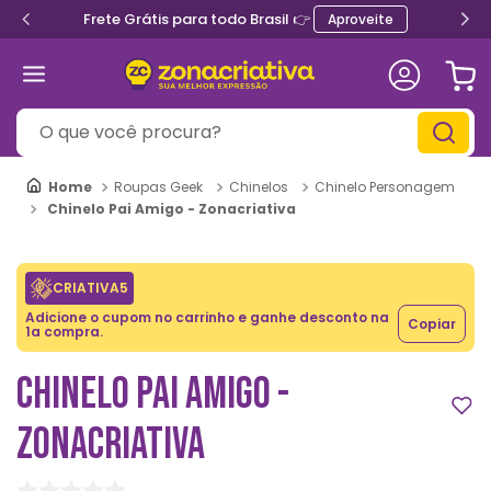
Frete Grátis para todo Brasil 👉
Aproveite
O que você procura?
Roupas Geek
Chinelos
Chinelo Personagem
Chinelo Pai Amigo - Zonacriativa
CRIATIVA5
Adicione o cupom no carrinho e ganhe desconto na
Copiar
1a compra.
CHINELO PAI AMIGO -
ZONACRIATIVA