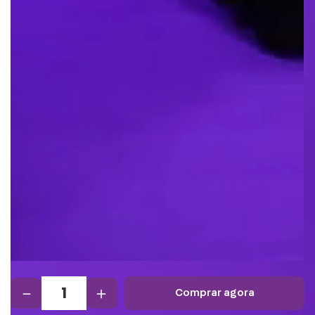
－
＋
comprar agora