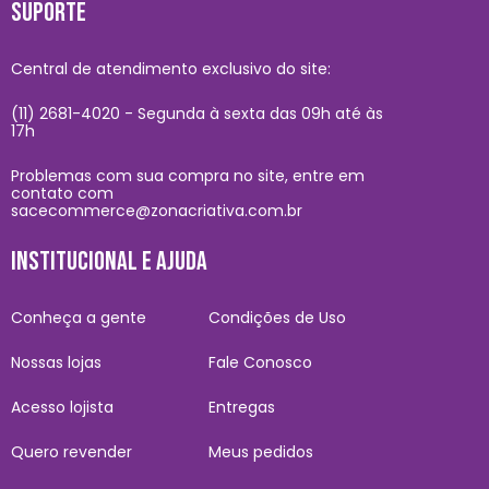
SUPORTE
Central de atendimento exclusivo do site:
(11) 2681-4020 - Segunda à sexta das 09h até às
17h
Problemas com sua compra no site, entre em
contato com
sacecommerce@zonacriativa.com.br
INSTITUCIONAL E AJUDA
Conheça a gente
Condições de Uso
Nossas lojas
Fale Conosco
Acesso lojista
Entregas
Quero revender
Meus pedidos