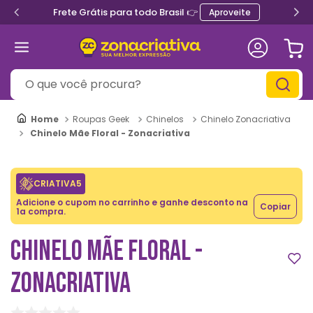
Frete Grátis para todo Brasil 👉
Aproveite
O que você procura?
Roupas Geek
Chinelos
Chinelo Zonacriativa
Chinelo Mãe Floral - Zonacriativa
CRIATIVA5
Adicione o cupom no carrinho e ganhe desconto na
Copiar
1a compra.
CHINELO MÃE FLORAL -
ZONACRIATIVA