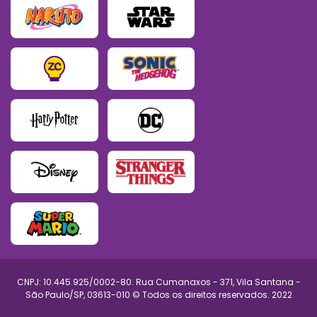
CNPJ: 10.445.925/0002-80. Rua Cumanaxos - 371, Vila Santana -
São Paulo/SP, 03613-010 © Todos os direitos reservados. 2022