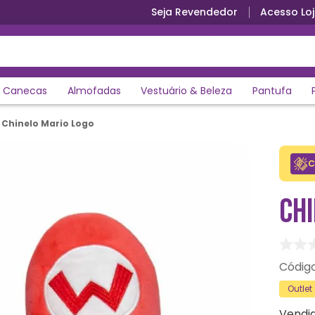
Seja Revendedor
Acesso Loj
Canecas
Almofadas
Vestuário & Beleza
Pantufa
Chinelo Mario Logo
C
CH
Outlet
Vendi