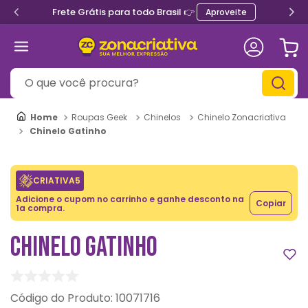
Frete Grátis para todo Brasil 👉
Aproveite
O que você procura?
Roupas Geek
Chinelos
Chinelo Zonacriativa
Chinelo Gatinho
CRIATIVA5
Adicione o cupom no carrinho e ganhe desconto na
Copiar
1a compra.
CHINELO GATINHO
:
10071716