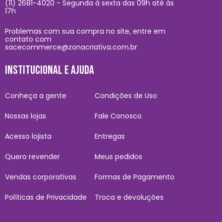
(11) 2681-4020 - Segunda à sexta das 09h até às
17h
Problemas com sua compra no site, entre em
contato com
sacecommerce@zonacriativa.com.br
INSTITUCIONAL E AJUDA
Conheça a gente
Condições de Uso
Nossas lojas
Fale Conosco
Acesso lojista
Entregas
Quero revender
Meus pedidos
Vendas corporativas
Formas de Pagamento
Políticas de Privacidade
Troca e devoluções