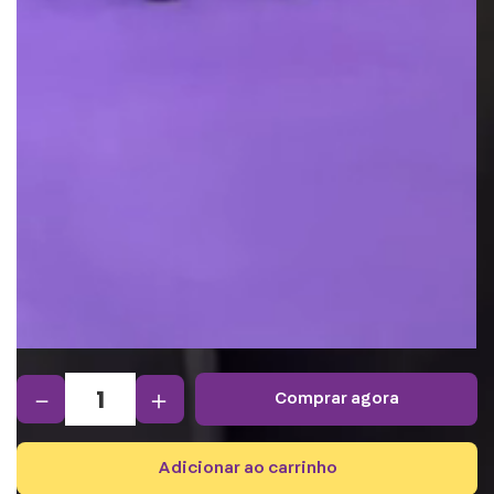
－
＋
comprar agora
adicionar ao carrinho