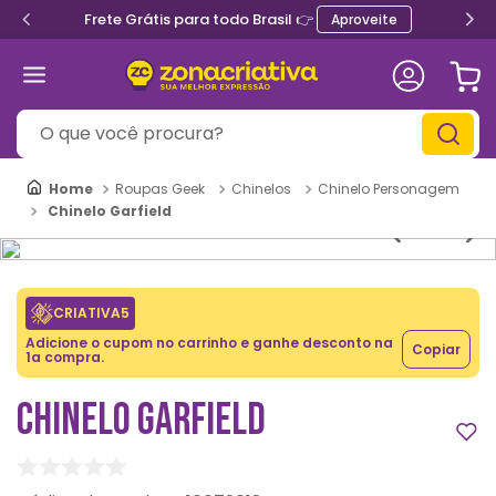
Frete Grátis para todo Brasil 👉
Aproveite
O que você procura?
Roupas Geek
Chinelos
Chinelo Personagem
Chinelo Garfield
CRIATIVA5
Adicione o cupom no carrinho e ganhe desconto na
Copiar
1a compra.
CHINELO GARFIELD