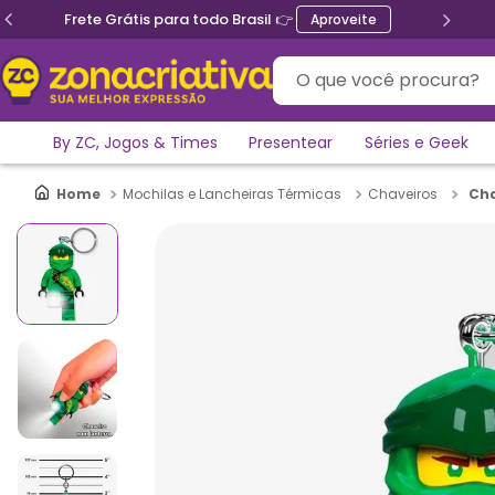
Frete Grátis para todo Brasil 👉
Aproveite
O que você procura?
By ZC, Jogos & Times
Presentear
Séries e Geek
Cha
Mochilas e Lancheiras Térmicas
Chaveiros