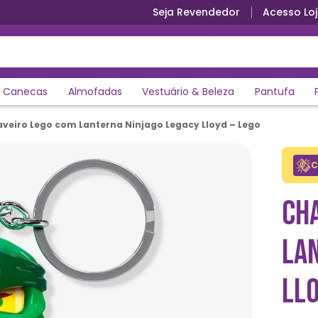
Seja Revendedor
Acesso Loj
Canecas
Almofadas
Vestuário & Beleza
Pantufa
veiro Lego com Lanterna Ninjago Legacy Lloyd – Lego
C
CH
LA
LLO