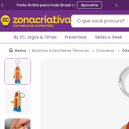
Frete Grátis para todo Brasil 👉
Aproveite
O que você procura?
By ZC, Jogos & Times
Presentear
Séries e Geek
Cha
Mochilas e Lancheiras Térmicas
Chaveiros