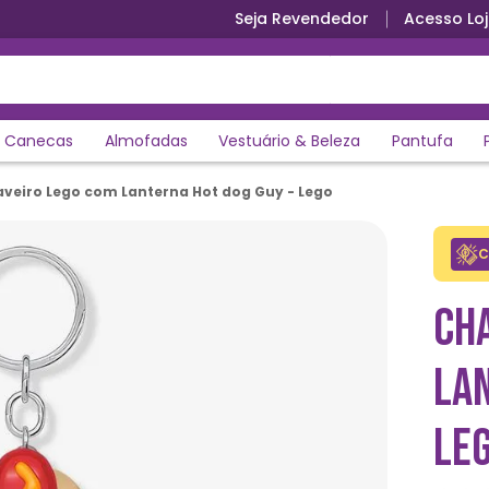
Seja Revendedor
Acesso Loj
Canecas
Almofadas
Vestuário & Beleza
Pantufa
veiro Lego com Lanterna Hot dog Guy - Lego
C
CH
LA
LE