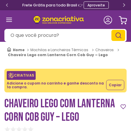
Frete Grátis para todo Brasil 👉
Aproveite
O que você procura?
Mochilas e Lancheiras Térmicas
Chaveiros
Chaveiro Lego com Lanterna Corn Cob Guy – Lego
CRIATIVA5
Adicione o cupom no carrinho e ganhe desconto na
Copiar
1a compra.
CHAVEIRO LEGO COM LANTERNA
CORN COB GUY – LEGO