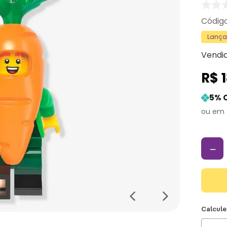
Lanç
Vendi
R$
5
% 
－