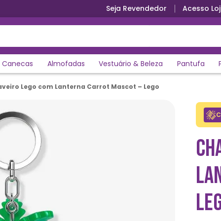
Seja Revendedor
Acesso Loj
Canecas
Almofadas
Vestuário & Beleza
Pantufa
veiro Lego com Lanterna Carrot Mascot – Lego
C
CH
LA
LE