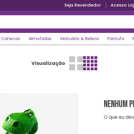
Seja Revendedor
Acesso Loj
Canecas
Almofadas
Vestuário & Beleza
Pantufa
Visualização
Nenhum p
O que eu dev