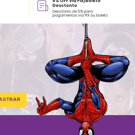
5% OFF via Pix/Boleto
Desctonto
Desctonto de 5% para
pagamentos via PIX ou boleto
ASTRAR