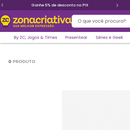
Ganhe 5% de desconto no PIX
O que você procura?
By ZC, Jogos & Times
Presentear
Séries e Geek
0
PRODUTO