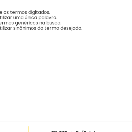
ue os termos digitados.
tilizar uma única palavra.
 termos genéricos na busca.
tilizar sinônimos do termo desejado.