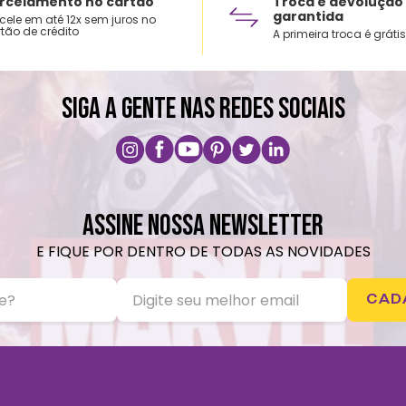
rcelamento no cartão
Troca e devolução
garantida
cele em até 12x sem juros no
tão de crédito
A primeira troca é grátis
SIGA A GENTE NAS REDES SOCIAIS
ASSINE NOSSA NEWSLETTER
E FIQUE POR DENTRO DE TODAS AS NOVIDADES
CAD