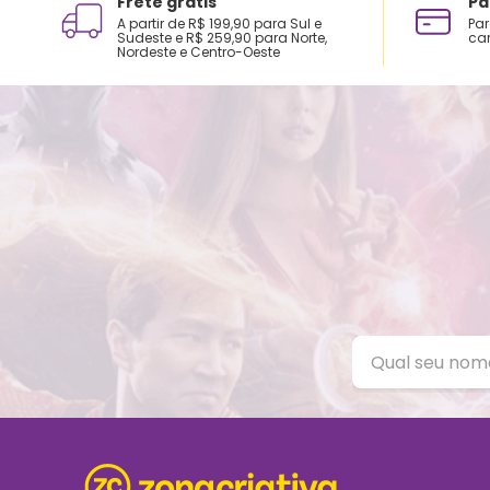
Frete grátis
Pa
A partir de R$ 199,90 para Sul e
Par
Sudeste e R$ 259,90 para Norte,
car
Nordeste e Centro-Oeste